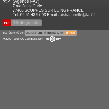
(Agence FA7)
7 rue Joliot Curie
77460 SOUPPES SUR LOING FRANCE
Tél. 06 51 43 57 93 Email :
aishaponelle@fa-7.fr
PDF
Télécharger la fiche
Site référencé sur
@2009 - 2026 CC Communication