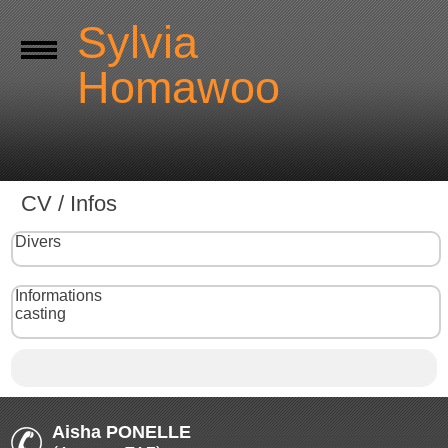
Sylvia
Homawoo
CV / Infos
Divers
Informations
casting
Aisha PONELLE