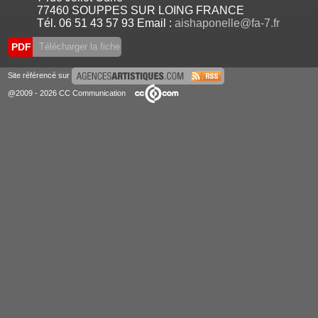
77460 SOUPPES SUR LOING FRANCE
Tél. 06 51 43 57 93 Email :
aishaponelle@fa-7.fr
PDF
Télécharger la fiche
Site référencé sur
@2009 - 2026 CC Communication